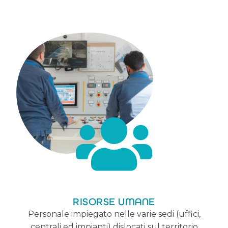
RISORSE UMANE
Personale impiegato nelle varie sedi (uffici,
centrali ed impianti) dislocati sul territorio