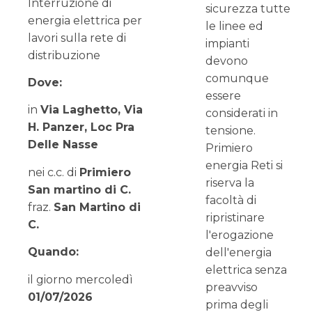
Interruzione di
sicurezza tutte
energia elettrica per
le linee ed
lavori sulla rete di
impianti
distribuzione
devono
comunque
Dove:
essere
in
Via Laghetto, Via
considerati in
H. Panzer, Loc Pra
tensione.
Delle Nasse
Primiero
energia Reti si
nei c.c. di
Primiero
riserva la
San martino di C.
facoltà di
fraz.
San Martino di
ripristinare
C.
l'erogazione
Quando:
dell'energia
elettrica senza
il giorno mercoledì
preavviso
01/07/2026
prima degli