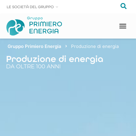
LE SOCIE
LE SOCIE
T
T
À DEL GRUPPO
À DEL GRUPPO
Gruppo Primiero Energia
Produzione di energia
Produzione di energia
DA OLTRE 100 ANNI