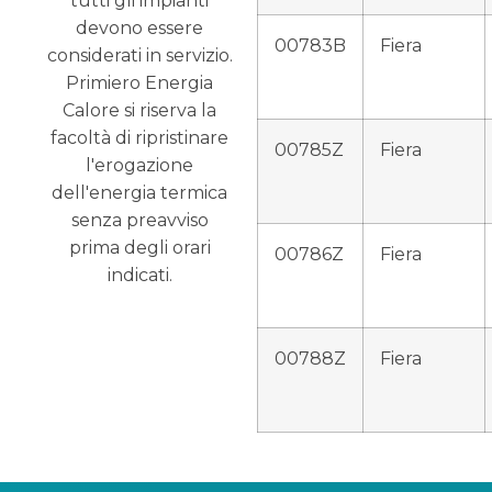
tutti gli impianti
devono essere
00783B
Fiera
considerati in servizio.
Primiero Energia
Calore si riserva la
facoltà di ripristinare
00785Z
Fiera
l'erogazione
dell'energia termica
senza preavviso
prima degli orari
00786Z
Fiera
indicati.
00788Z
Fiera