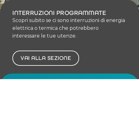
INTERRUZIONI PROGRAMMATE
Scopri subito se ci sono interruzioni di energia
elettrica o termica che potrebbero
interessare le tue utenze.
VAI ALLA SEZIONE
CHI SIAMO
LA STRUTTURA
I NUMERI DEL GRUPPO
BILANCIO CONSOLIDATO
LA STORIA
NEWS