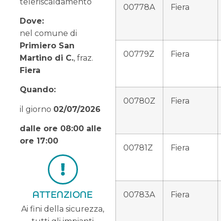
teleriscaldamento
00778A
Fiera
Dove:
nel comune di
Primiero San
00779Z
Fiera
Martino di C.
, fraz.
Fiera
Quando:
00780Z
Fiera
il giorno
02
/07/2026
dalle ore 08:00 alle
ore 17:00
00781Z
Fiera
ATTENZIONE
00783A
Fiera
Ai fini della sicurezza,