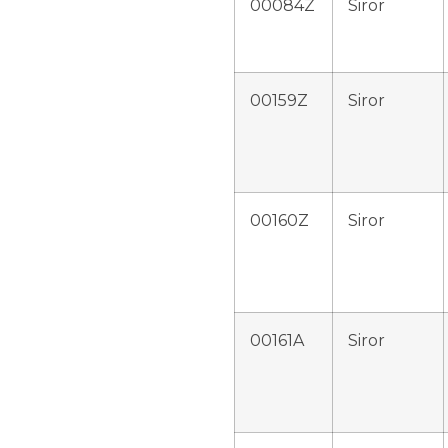
00084Z
Siror
00159Z
Siror
00160Z
Siror
00161A
Siror