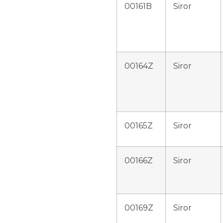
00161B
Siror
00164Z
Siror
00165Z
Siror
00166Z
Siror
00169Z
Siror