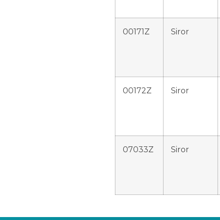
00171Z
Siror
00172Z
Siror
07033Z
Siror