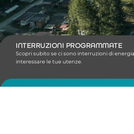
INTERRUZIONI PROGRAMMATE
Scopri subito se ci sono interruzioni di energ
interessare le tue utenze.
CHI SIAMO
LA STRUTTURA
I NUMERI DEL GRUPPO
BILANCIO CONSOLIDATO
LA STORIA