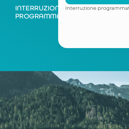
INTERRUZIONI
Interruzione programmata p
PROGRAMMATE