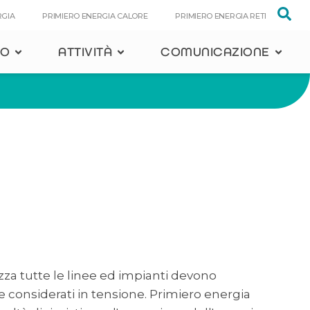
RGIA
PRIMIERO ENERGIA CALORE
PRIMIERO ENERGIA RETI
PO
ATTIVITÀ
COMUNICAZIONE
rezza tutte le linee ed impianti devono
considerati in tensione. Primiero energia