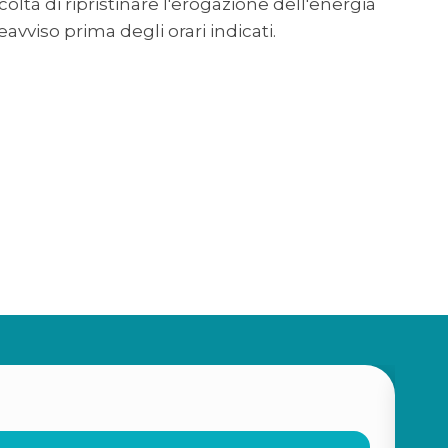
facoltà di ripristinare l'erogazione dell'energia
eavviso prima degli orari indicati.