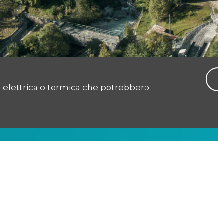
ia elettrica o termica che potrebbero
LE AZIENDE DEL GRUPPO
PRIMIERO ENERGIA RINNOVABILI
PRIMIERO ENERGIA HYDRO
PRIMIERO ENERGIA CALORE
PRIMIERO ENERGIA RETI