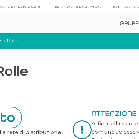
RO ENERGIA RINNOVABILI
PRIMIERO ENERGIA HYDRO
PRIMIERO ENE
GRUP
so Rolle
Rolle
ato
ATTENZIONE
Ai fini della sicu
comunque essere 
lla rete di distribuzione