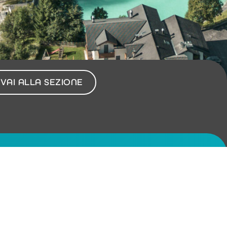
VAI ALLA SEZIONE
PER IL TERRITORIO
BILANCIO SOCIALE
LAVORA CON NOI
AMBIENTE
SPONSORIZZAZIONI