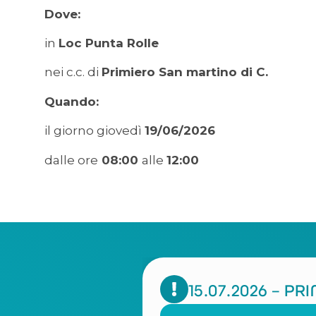
Dove:
in
Loc Punta Rolle
nei c.c. di
Primiero San martino di C.
Quando:
il giorno giovedì
19/06/2026
dalle ore
08:00
alle
12:00
15.07.2026 – P