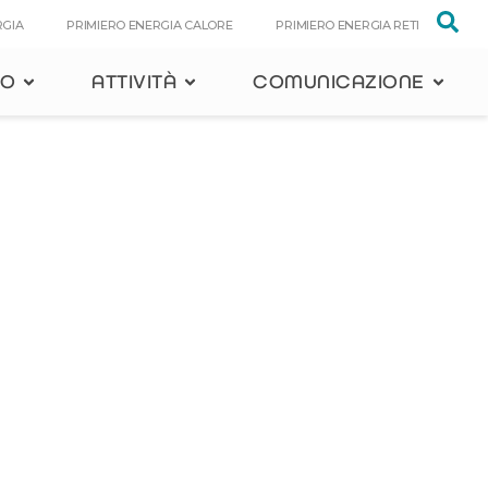
RGIA
PRIMIERO ENERGIA CALORE
PRIMIERO ENERGIA RETI
PO
ATTIVITÀ
COMUNICAZIONE