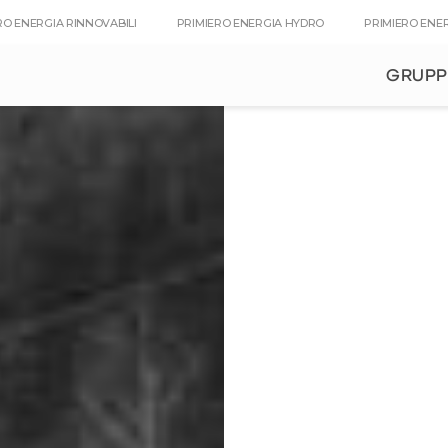
RO ENERGIA RINNOVABILI
PRIMIERO ENERGIA HYDRO
PRIMIERO ENE
GRUP