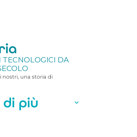
ria
 TECNOLOGICI DA
SECOLO
i nostri, una storia di
 di più