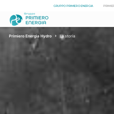
GRUPPO PRIMIERO ENERGIA
PRIMIE
Primiero Energia Hydro
La storia